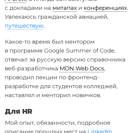
с докладами на
митапах
и
конференциях
.
Увлекаюсь гражданской авиацией,
путешествую
.
Какое-то время был ментором
в программе Google Summer of Code,
отвечал за русскую версию справочника
веб-разработчика
MDN Web Docs
,
проводил лекции по фронтенд-
разработке для студентов колледжей,
наставлял и менторил новичков.
Для HR
Мой опыт, обязанности, подробное
описание прошлых мест на
LinkedIn
.